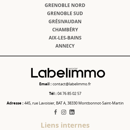
GRENOBLE NORD
GRENOBLE SUD
GRÉSIVAUDAN
CHAMBÉRY
AIX-LES-BAINS
ANNECY
Email :
contact@labelimmo.fr
Tél :
04 76 85 02 57
Adresse :
445, rue Lavoisier, BAT A, 38330 Montbonnot-Saint-Martin
facebook
instagram
linkedin
Liens internes