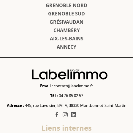
GRENOBLE NORD
GRENOBLE SUD
GRÉSIVAUDAN
CHAMBÉRY
AIX-LES-BAINS
ANNECY
Email :
contact@labelimmo.fr
Tél :
04 76 85 02 57
Adresse :
445, rue Lavoisier, BAT A, 38330 Montbonnot-Saint-Martin
facebook
instagram
linkedin
Liens internes