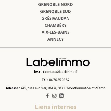
GRENOBLE NORD
GRENOBLE SUD
GRÉSIVAUDAN
CHAMBÉRY
AIX-LES-BAINS
ANNECY
Email :
contact@labelimmo.fr
Tél :
04 76 85 02 57
Adresse :
445, rue Lavoisier, BAT A, 38330 Montbonnot-Saint-Martin
facebook
instagram
linkedin
Liens internes