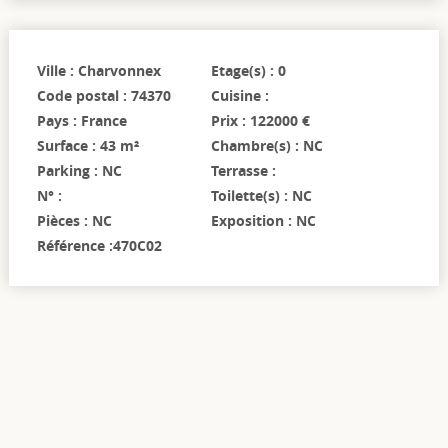
Ville : Charvonnex
Etage(s) : 0
Code postal : 74370
Cuisine :
Pays : France
Prix : 122000 €
Surface : 43 m²
Chambre(s) : NC
Parking : NC
Terrasse :
N° :
Toilette(s) : NC
Pièces : NC
Exposition : NC
Référence :470C02