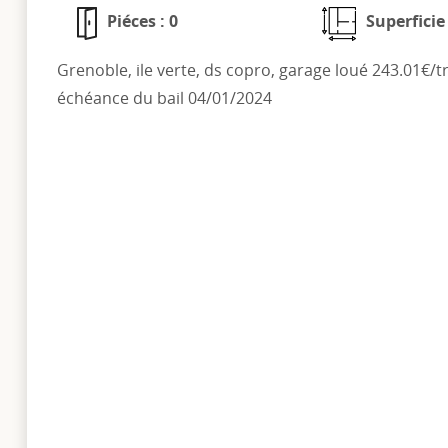
Piéces : 0
Superficie
Grenoble, ile verte, ds copro, garage loué 243.01€/t
échéance du bail 04/01/2024