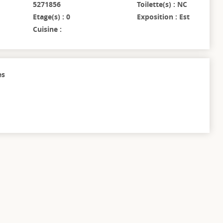
5271856
Toilette(s) : NC
Etage(s) : 0
Exposition : Est
Cuisine :
es