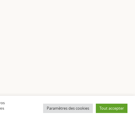
vos
Paramètres des cookies
Tout accepter
res