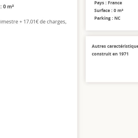
Pays : France
 : 0 m²
Surface : 0 m²
Parking : NC
rimestre + 17.01€ de charges,
Autres caractéristiqu
construit en 1971