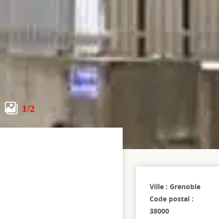
1
/2
Ville : Grenoble
Code postal :
38000