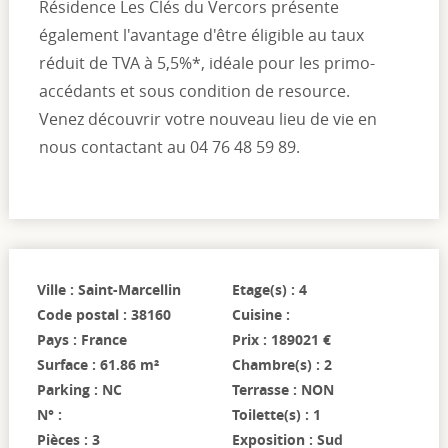
Résidence Les Clés du Vercors présente
également l'avantage d'être éligible au taux
réduit de TVA à 5,5%*, idéale pour les primo-
accédants et sous condition de resource.
Venez découvrir votre nouveau lieu de vie en
nous contactant au 04 76 48 59 89.
Ville : Saint-Marcellin
Etage(s) : 4
Code postal : 38160
Cuisine :
Pays : France
Prix : 189021 €
Surface : 61.86 m²
Chambre(s) : 2
Parking : NC
Terrasse : NON
N° :
Toilette(s) : 1
Pièces : 3
Exposition : Sud