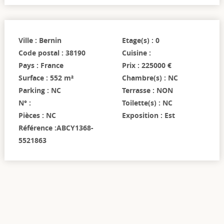
Ville : Bernin
Etage(s) : 0
Code postal : 38190
Cuisine :
Pays : France
Prix : 225000 €
Surface : 552 m²
Chambre(s) : NC
Parking : NC
Terrasse : NON
N° :
Toilette(s) : NC
Pièces : NC
Exposition : Est
Référence :ABCY1368-
5521863