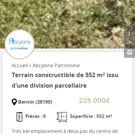
Accueil
»
Abcylone Patrimoine
Terrain constructible de 552 m² issu
d'une division parcellaire
225 000€
Bernin (38190)
Piéces : 0
Superficie : 552 m²
Très bel emplacement à deux pas du centre de