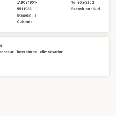
:ABCY1351-
Toilette(s) : 2
5511088
Exposition : Sud
Etage(s) : 3
Cuisine :
es
censeur - interphone - climatisation