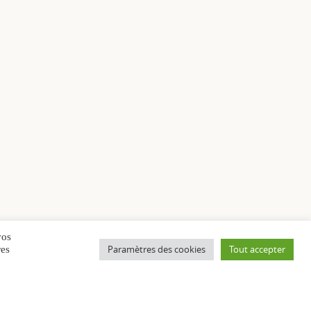
vos
Paramètres des cookies
Tout accepter
res