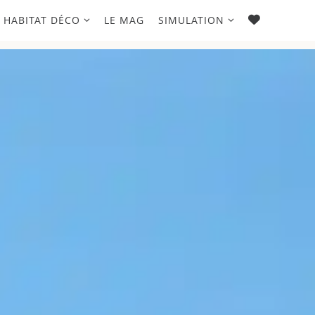
FAVORIS
HABITAT DÉCO
LE MAG
SIMULATION