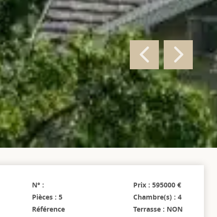
N° :
Prix : 595000 €
Pièces : 5
Chambre(s) : 4
Référence
Terrasse : NON