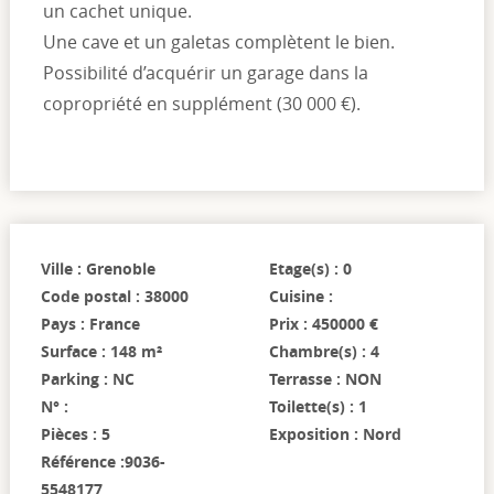
un cachet unique.
Une cave et un galetas complètent le bien.
Possibilité d’acquérir un garage dans la
copropriété en supplément (30 000 €).
Ville : Grenoble
Etage(s) : 0
Code postal : 38000
Cuisine :
Pays : France
Prix : 450000 €
Surface : 148 m²
Chambre(s) : 4
Parking : NC
Terrasse : NON
N° :
Toilette(s) : 1
Pièces : 5
Exposition : Nord
Référence :9036-
5548177