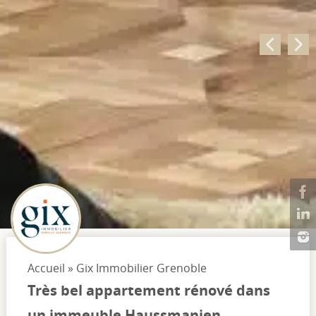
Accueil
»
Gix Immobilier Grenoble
Très bel appartement rénové dans
un immeuble Haussmanien