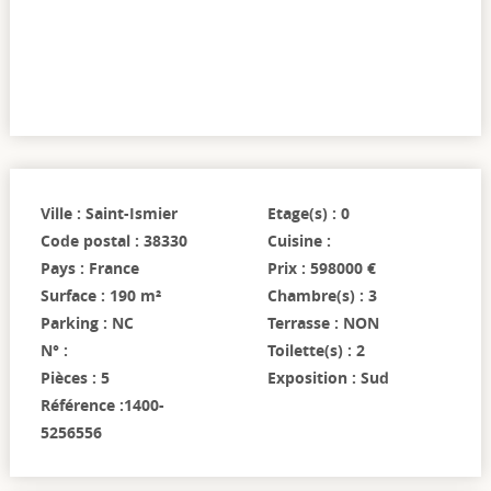
Ville : Saint-Ismier
Etage(s) : 0
Code postal : 38330
Cuisine :
Pays : France
Prix : 598000 €
Surface : 190 m²
Chambre(s) : 3
Parking : NC
Terrasse : NON
N° :
Toilette(s) : 2
Pièces : 5
Exposition : Sud
Référence :1400-
5256556