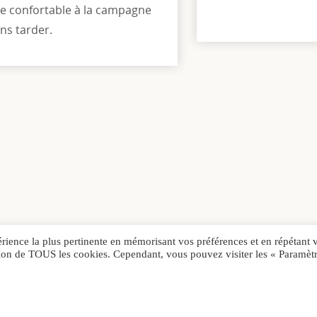
ie confortable à la campagne
ns tarder.
érience la plus pertinente en mémorisant vos préférences et en répétant 
sation de TOUS les cookies. Cependant, vous pouvez visiter les « Paramèt