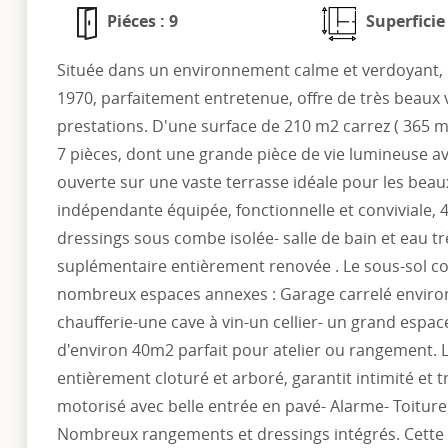
Piéces : 9
Superficie
Située dans un environnement calme et verdoyant,
1970, parfaitement entretenue, offre de très beau
prestations. D'une surface de 210 m2 carrez ( 365 m
7 pièces, dont une grande pièce de vie lumineuse av
ouverte sur une vaste terrasse idéale pour les beaux
indépendante équipée, fonctionnelle et conviviale,
dressings sous combe isolée- salle de bain et eau tr
suplémentaire entièrement renovée . Le sous-sol co
nombreux espaces annexes : Garage carrelé enviro
chaufferie-une cave à vin-un cellier- un grand espa
d'environ 40m2 parfait pour atelier ou rangement. 
entièrement cloturé et arboré, garantit intimité et tra
motorisé avec belle entrée en pavé- Alarme- Toiture 
Nombreux rangements et dressings intégrés. Cette 