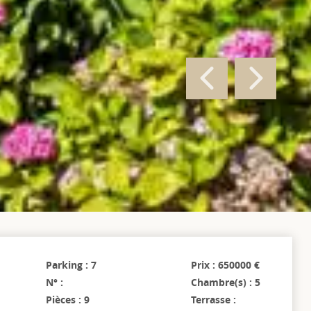
Parking : 7
Prix : 650000 €
N° :
Chambre(s) : 5
Pièces : 9
Terrasse :