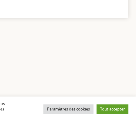
vos
Paramètres des cookies
Tout accepter
res