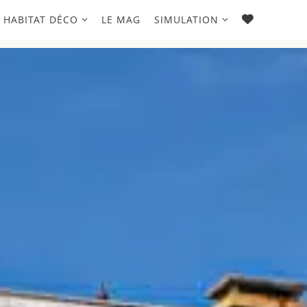
FAVORIS
HABITAT DÉCO
LE MAG
SIMULATION