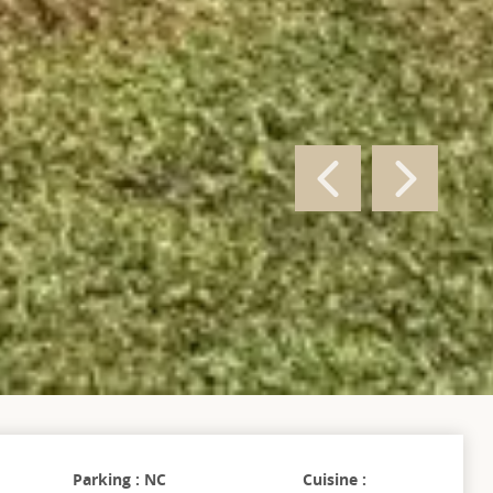
Parking : NC
Cuisine :