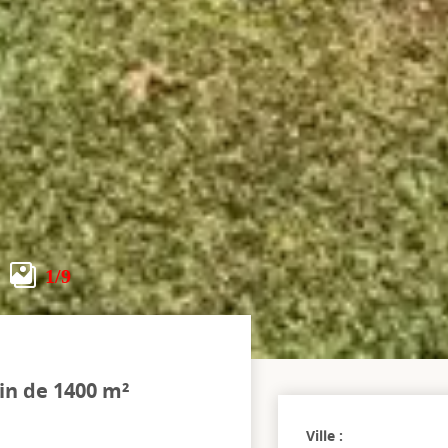
1
/9
in de 1400 m²
Ville :