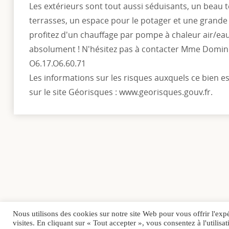
Les extérieurs sont tout aussi séduisants, un beau 
terrasses, un espace pour le potager et une grand
profitez d'un chauffage par pompe à chaleur air/eau
absolument ! N'hésitez pas à contacter Mme Domi
O6.17.O6.60.71
Les informations sur les risques auxquels ce bien e
sur le site Géorisques : www.georisques.gouv.fr.
Nous utilisons des cookies sur notre site Web pour vous offrir l'exp
visites. En cliquant sur « Tout accepter », vous consentez à l'utili