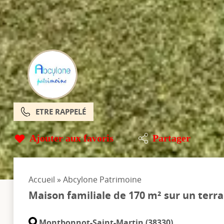
ETRE RAPPELÉ
Ajouter aux favoris
Partager
Accueil
»
Abcylone Patrimoine
Maison familiale de 170 m² sur un terra
Montbonnot-Saint-Martin (38330)