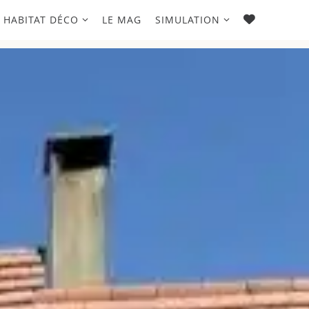
FAVORIS
HABITAT DÉCO
LE MAG
SIMULATION