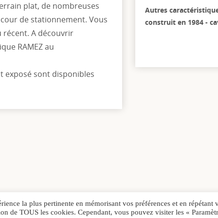
terrain plat, de nombreuses
Autres caractéristiqu
e cour de stationnement. Vous
construit en 1984 - c
 récent. A découvrir
nique RAMEZ au
st exposé sont disponibles
érience la plus pertinente en mémorisant vos préférences et en répétant 
sation de TOUS les cookies. Cependant, vous pouvez visiter les « Paramèt