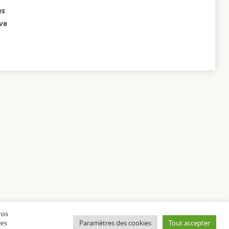
es
ave
vos
Paramètres des cookies
Tout accepter
res