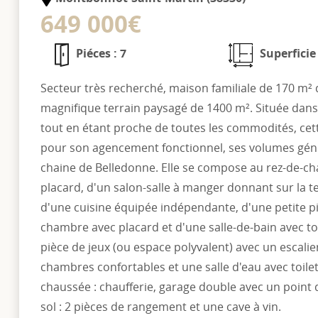
649 000€
Piéces : 7
Superficie
Secteur très recherché, maison familiale de 170 m² 
magnifique terrain paysagé de 1400 m². Située dan
tout en étant proche de toutes les commodités, cet
pour son agencement fonctionnel, ses volumes génér
chaine de Belledonne. Elle se compose au rez-de-c
placard, d'un salon-salle à manger donnant sur la te
d'une cuisine équipée indépendante, d'une petite 
chambre avec placard et d'une salle-de-bain avec toi
pièce de jeux (ou espace polyvalent) avec un escalie
chambres confortables et une salle d'eau avec toil
chaussée : chaufferie, garage double avec un point
sol : 2 pièces de rangement et une cave à vin.