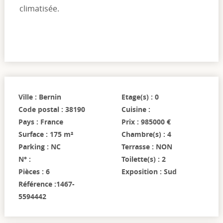
climatisée.
Ville : Bernin
Etage(s) : 0
Code postal : 38190
Cuisine :
Pays : France
Prix : 985000 €
Surface : 175 m²
Chambre(s) : 4
Parking : NC
Terrasse : NON
N° :
Toilette(s) : 2
Pièces : 6
Exposition : Sud
Référence :1467-
5594442