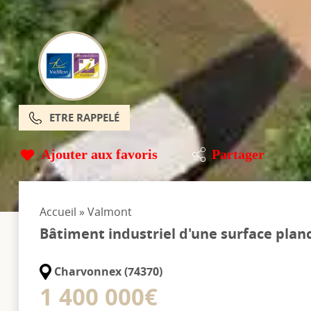
ETRE RAPPELÉ
Ajouter aux favoris
Partager
Accueil
»
Valmont
Bâtiment industriel d'une surface plan
Charvonnex (74370)
1 400 000€