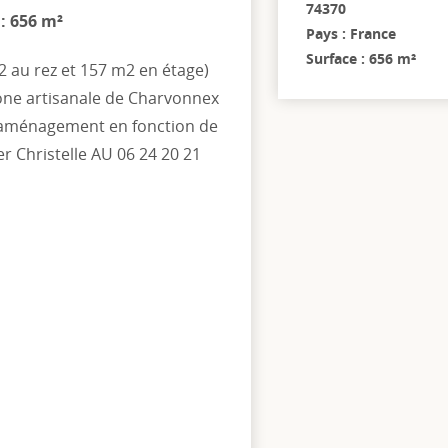
74370
 : 656 m²
Pays : France
Surface : 656 m²
2 au rez et 157 m2 en étage)
one artisanale de Charvonnex
 d'aménagement en fonction de
r Christelle AU 06 24 20 21