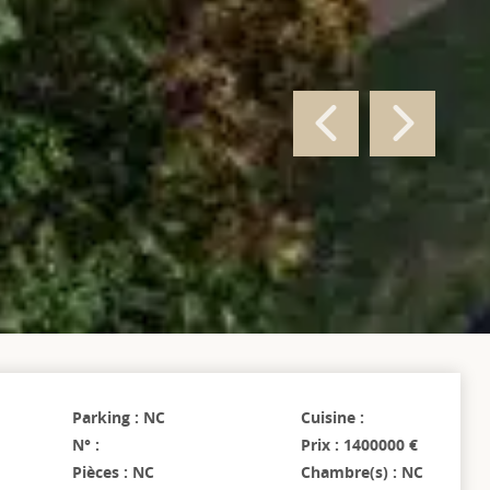
Parking : NC
Cuisine :
N° :
Prix : 1400000 €
Pièces : NC
Chambre(s) : NC