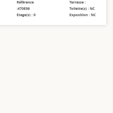
Référence
Terrasse :
:470E06
Toilette(s) : NC
Etage(s) : 0
Exposition : NC