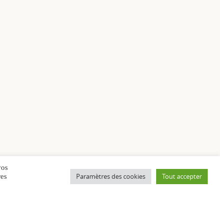
vos
Paramètres des cookies
Tout accepter
res