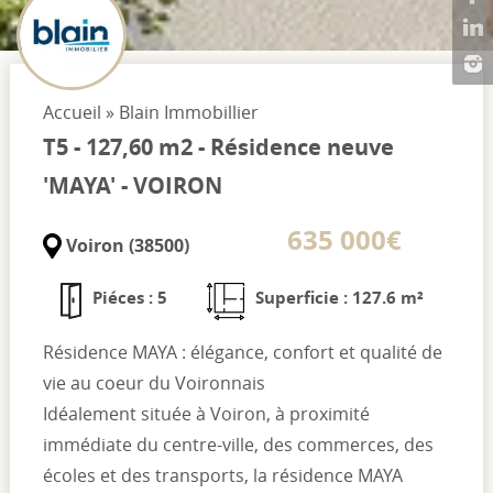
Accueil
»
Blain Immobillier
T5 - 127,60 m2 - Résidence neuve
'MAYA' - VOIRON
635 000€
Voiron (38500)
Piéces : 5
Superficie : 127.6 m²
Résidence MAYA : élégance, confort et qualité de
vie au coeur du Voironnais
Idéalement située à Voiron, à proximité
immédiate du centre-ville, des commerces, des
écoles et des transports, la résidence MAYA