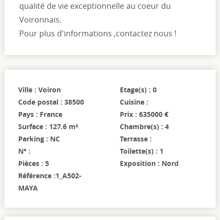
qualité de vie exceptionnelle au coeur du
Voironnais.
Pour plus d'informations ,contactez nous !
Ville : Voiron
Etage(s) : 0
Code postal : 38500
Cuisine :
Pays : France
Prix : 635000 €
Surface : 127.6 m²
Chambre(s) : 4
Parking : NC
Terrasse :
N° :
Toilette(s) : 1
Pièces : 5
Exposition : Nord
Référence :1_A502-
MAYA