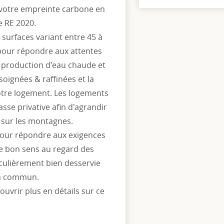
votre empreinte carbone en
e RE 2020.
surfaces variant entre 45 à
pour répondre aux attentes
e production d'eau chaude et
oignées & raffinées et la
votre logement. Les logements
sse privative afin d'agrandir
e sur les montagnes.
 pour répondre aux exigences
e bon sens au regard des
culièrement bien desservie
 en commun.
uvrir plus en détails sur ce