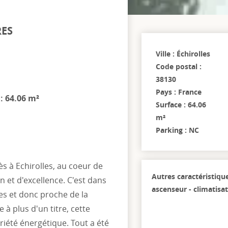
RES
Ville : Échirolles
Code postal :
38130
Pays : France
 : 64.06 m²
Surface : 64.06
m²
Parking : NC
ès à Echirolles, au coeur de
Autres caractéristiqu
 et d'excellence. C'est dans
ascenseur - climatisa
es et donc proche de la
 à plus d'un titre, cette
iété énergétique. Tout a été