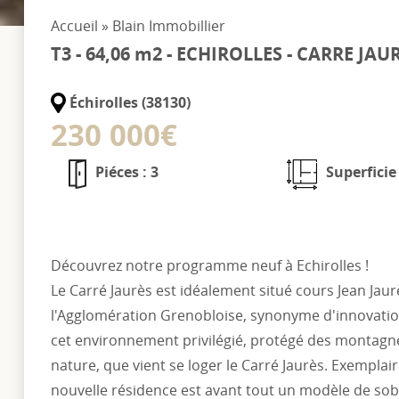
Accueil
»
Blain Immobillier
T3 - 64,06 m2 - ECHIROLLES - CARRE JAU
Échirolles (38130)
230 000€
Piéces : 3
Superficie
Découvrez notre programme neuf à Echirolles !
Le Carré Jaurès est idéalement situé cours Jean Jaur
l'Agglomération Grenobloise, synonyme d'innovation
cet environnement privilégié, protégé des montagn
nature, que vient se loger le Carré Jaurès. Exemplaire
nouvelle résidence est avant tout un modèle de sobr