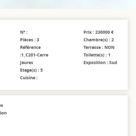
N° :
Prix : 230000 €
Pièces : 3
Chambre(s) : 2
Référence
Terrasse : NON
:1_C201-Carre
Toilette(s) : 1
Jaures
Exposition : Sud
Etage(s) : 5
Cuisine :
es
tion