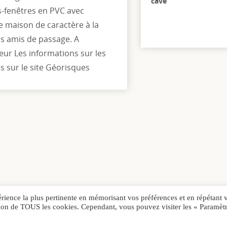
cave
s-fenêtres en PVC avec
e maison de caractère à la
vos amis de passage. A
ur Les informations sur les
s sur le site Géorisques
érience la plus pertinente en mémorisant vos préférences et en répétant 
sation de TOUS les cookies. Cependant, vous pouvez visiter les « Paramèt