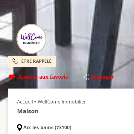
ETRE RAPPELÉ
Ajouter aux favoris
Partager
Accueil
»
WellCome Immobilier
Maison
Aix-les-bains (73100)