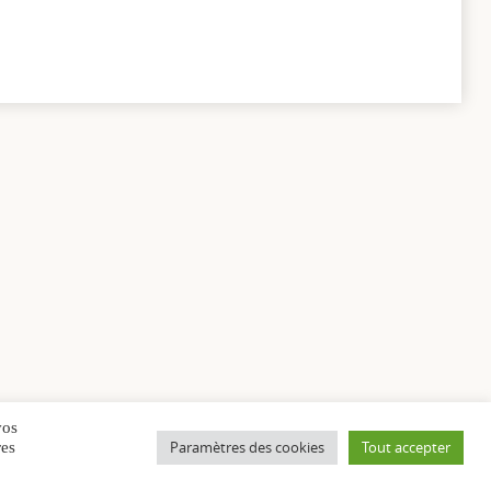
vos
Paramètres des cookies
Tout accepter
res