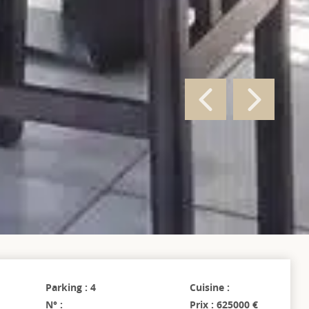
Parking : 4
Cuisine :
N° :
Prix : 625000 €