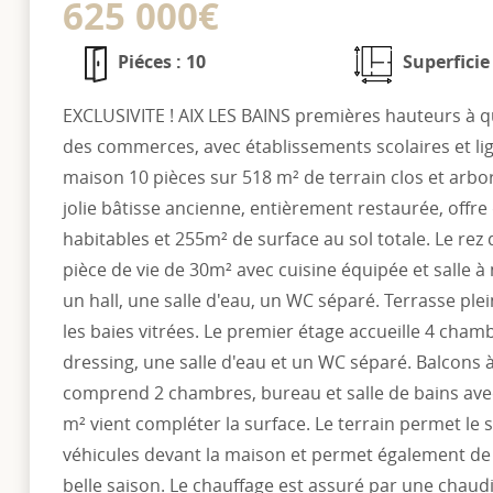
625 000€
Piéces : 10
Superficie
EXCLUSIVITE ! AIX LES BAINS premières hauteurs à 
des commerces, avec établissements scolaires et li
maison 10 pièces sur 518 m² de terrain clos et arbo
jolie bâtisse ancienne, entièrement restaurée, offre
habitables et 255m² de surface au sol totale. Le r
pièce de vie de 30m² avec cuisine équipée et salle 
un hall, une salle d'eau, un WC séparé. Terrasse plei
les baies vitrées. Le premier étage accueille 4 cha
dressing, une salle d'eau et un WC séparé. Balcons à
comprend 2 chambres, bureau et salle de bains av
m² vient compléter la surface. Le terrain permet le
véhicules devant la maison et permet également de p
belle saison. Le chauffage est assuré par une chaud