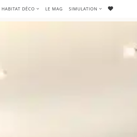
FAVORIS
HABITAT DÉCO
LE MAG
SIMULATION