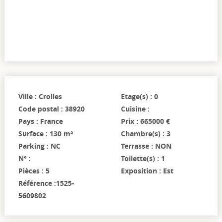
Ville : Crolles
Etage(s) : 0
Code postal : 38920
Cuisine :
Pays : France
Prix : 665000 €
Surface : 130 m²
Chambre(s) : 3
Parking : NC
Terrasse : NON
N° :
Toilette(s) : 1
Pièces : 5
Exposition : Est
Référence :1525-
5609802