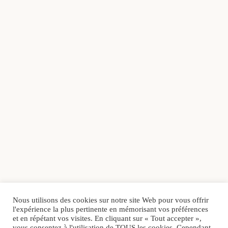
Nous utilisons des cookies sur notre site Web pour vous offrir
l'expérience la plus pertinente en mémorisant vos préférences
et en répétant vos visites. En cliquant sur « Tout accepter »,
vous consentez à l'utilisation de TOUS les cookies. Cependant,