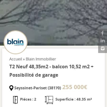
Accueil
»
Blain Immobillier
T2 Neuf 48,35m2 - balcon 10,52 m2 +
Possibilité de garage
255 000€
Seyssinet-Pariset (38170)
Piéces : 2
Superficie : 48.35 m²