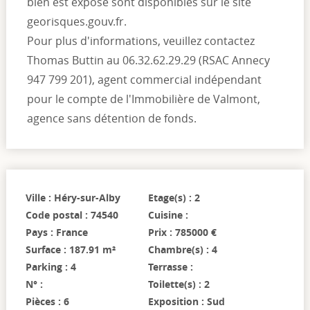
bien est exposé sont disponibles sur le site
georisques.gouv.fr.
Pour plus d'informations, veuillez contactez
Thomas Buttin au 06.32.62.29.29 (RSAC Annecy
947 799 201), agent commercial indépendant
pour le compte de l'Immobilière de Valmont,
agence sans détention de fonds.
Ville : Héry-sur-Alby
Etage(s) : 2
Code postal : 74540
Cuisine :
Pays : France
Prix : 785000 €
Surface : 187.91 m²
Chambre(s) : 4
Parking : 4
Terrasse :
N° :
Toilette(s) : 2
Pièces : 6
Exposition : Sud