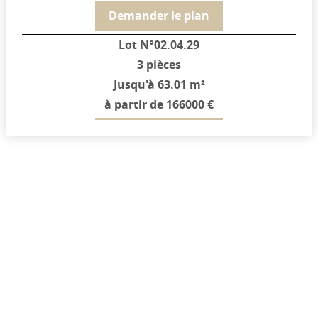
Demander le plan
Lot N°02.04.29
3 pièces
Jusqu'à 63.01 m²
à partir de 166000 €
Demander le plan
Lot N°02.04.31
4 pièces
Jusqu'à 77.56 m²
à partir de 208000 €
Demander le plan