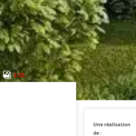
1
/25
Une réalisation
de :