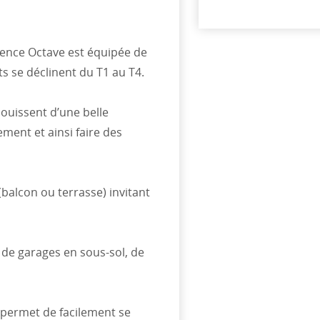
dence Octave est équipée de
s se déclinent du T1 au T4.
jouissent d’une belle
ment et ainsi faire des
(balcon ou terrasse) invitant
e de garages en sous-sol, de
 permet de facilement se