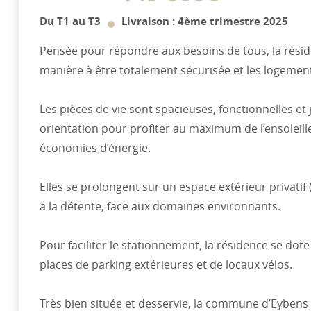
Du T1 au T3
Livraison : 4ème trimestre 2025
Pensée pour répondre aux besoins de tous, la rési
manière à être totalement sécurisée et les logement
Les pièces de vie sont spacieuses, fonctionnelles et 
orientation pour profiter au maximum de l’ensoleille
économies d’énergie.
Elles se prolongent sur un espace extérieur privatif 
à la détente, face aux domaines environnants.
Pour faciliter le stationnement, la résidence se dot
places de parking extérieures et de locaux vélos.
Très bien située et desservie, la commune d’Eybens