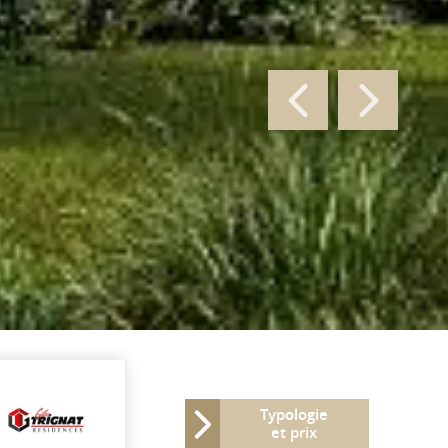
Typologie
et prix