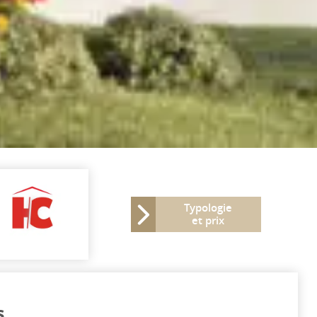
Typologie
et prix
s