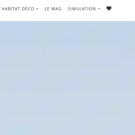
FAVORIS
HABITAT DÉCO
LE MAG
SIMULATION