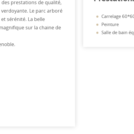
des prestations de qualité,
 verdoyante. Le parc arboré
Carrelage 60*6
t sérénité. La belle
Peinture
 magnifique sur la chaine de
Salle de bain é
enoble.