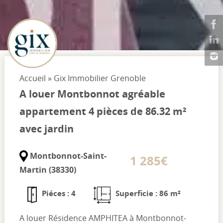
Accueil
»
Gix Immobilier Grenoble
A louer Montbonnot agréable
appartement 4 pièces de 86.32 m²
avec jardin
Montbonnot-Saint-
1 285€
Martin (38330)
Piéces : 4
Superficie : 86 m²
A louer Résidence AMPHITEA à Montbonnot-