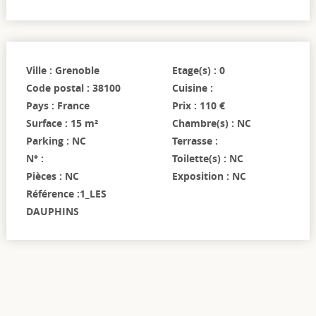
Ville : Grenoble
Etage(s) : 0
Code postal : 38100
Cuisine :
Pays : France
Prix : 110 €
Surface : 15 m²
Chambre(s) : NC
Parking : NC
Terrasse :
N° :
Toilette(s) : NC
Pièces : NC
Exposition : NC
Référence :1_LES
DAUPHINS