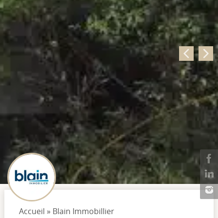
Accueil
»
Blain Immobillier