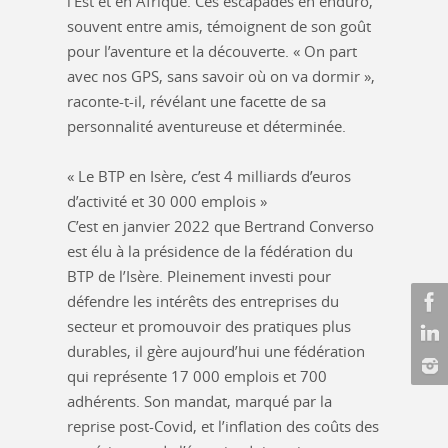
l’Est et en Afrique. Ces escapades en enduro,
souvent entre amis, témoignent de son goût
pour l’aventure et la découverte. « On part
avec nos GPS, sans savoir où on va dormir »,
raconte-t-il, révélant une facette de sa
personnalité aventureuse et déterminée.
« Le BTP en Isère, c’est 4 milliards d’euros
d’activité et 30 000 emplois »
C’est en janvier 2022 que Bertrand Converso
est élu à la présidence de la fédération du
BTP de l’Isère. Pleinement investi pour
défendre les intérêts des entreprises du
secteur et promouvoir des pratiques plus
durables, il gère aujourd’hui une fédération
qui représente 17 000 emplois et 700
adhérents. Son mandat, marqué par la
reprise post-Covid, et l’inflation des coûts des