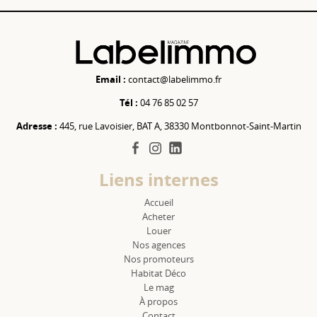
Email :
contact@labelimmo.fr
Tél :
04 76 85 02 57
Adresse :
445, rue Lavoisier, BAT A, 38330 Montbonnot-Saint-Martin
facebook
instagram
linkedin
Liens internes
Accueil
Acheter
Louer
Nos agences
Nos promoteurs
Habitat Déco
Le mag
À propos
Contact