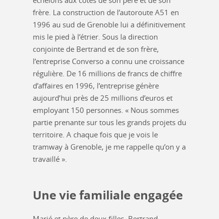
échelons aux côtés de son père et de son
frère. La construction de l’autoroute A51 en
1996 au sud de Grenoble lui a définitivement
mis le pied à l’étrier. Sous la direction
conjointe de Bertrand et de son frère,
l’entreprise Converso a connu une croissance
régulière. De 16 millions de francs de chiffre
d’affaires en 1996, l’entreprise génère
aujourd’hui près de 25 millions d’euros et
employant 150 personnes. « Nous sommes
partie prenante sur tous les grands projets du
territoire. A chaque fois que je vois le
tramway à Grenoble, je me rappelle qu’on y a
travaillé ».
Une vie familiale engagée
Marié et père de deux filles, Bertrand