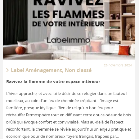
26 novembre 2024
Label Aménagement, Non classé
Ravivez la flamme de votre espace intérieur
L’hiver approche, et avec lui le désir de se réfugier dans un fauteuil
moelleux, au coin d’un feu de cheminée crépitant. L’image est
familière, presque idyllique. Rien de tel qu’un bon feu pour
réchauffer l’atmosphère tout en diffusant cette douce odeur de bois
brûlé qui évoque confort et convivialité. Mais au-delà de l’aspect
réconfortant, la cheminée se révèle aujourd’hui un enjeu pratique et
économique pour de nombreux foyers français, frappés par...