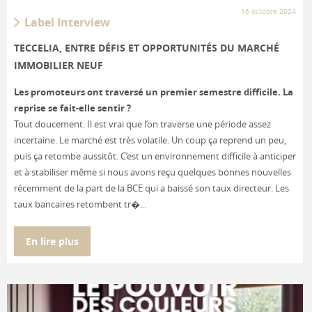
16 octobre 2024
Label Interview
TECCELIA, ENTRE DÉFIS ET OPPORTUNITÉS DU MARCHÉ
IMMOBILIER NEUF
Les promoteurs ont traversé un premier semestre difficile. La
reprise se fait-elle sentir ?
Tout doucement. Il est vrai que l’on traverse une période assez
incertaine. Le marché est très volatile. Un coup ça reprend un peu,
puis ça retombe aussitôt. C’est un environnement difficile à anticiper
et à stabiliser même si nous avons reçu quelques bonnes nouvelles
récemment de la part de la BCE qui a baissé son taux directeur. Les
taux bancaires retombent tr�...
En lire plus