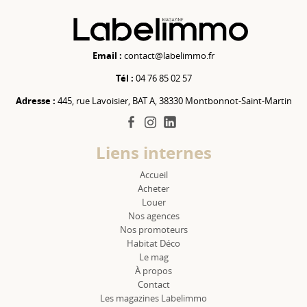
Email :
contact@labelimmo.fr
Tél :
04 76 85 02 57
Adresse :
445, rue Lavoisier, BAT A, 38330 Montbonnot-Saint-Martin
facebook
instagram
linkedin
Liens internes
Accueil
Acheter
Louer
Nos agences
Nos promoteurs
Habitat Déco
Le mag
À propos
Contact
Les magazines Labelimmo