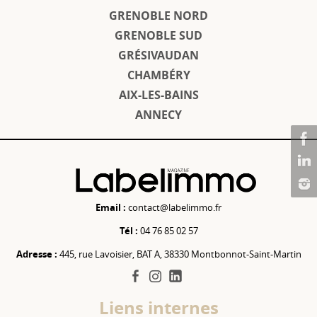
GRENOBLE NORD
GRENOBLE SUD
GRÉSIVAUDAN
CHAMBÉRY
AIX-LES-BAINS
ANNECY
Email :
contact@labelimmo.fr
Tél :
04 76 85 02 57
Adresse :
445, rue Lavoisier, BAT A, 38330 Montbonnot-Saint-Martin
facebook
instagram
linkedin
Liens internes