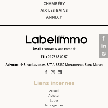
CHAMBÉRY
AIX-LES-BAINS
ANNECY
Email :
contact@labelimmo.fr
Tél :
04 76 85 02 57
Adresse :
445, rue Lavoisier, BAT A, 38330 Montbonnot-Saint-Martin
facebook
instagram
linkedin
Liens internes
Accueil
Acheter
Louer
Nos agences