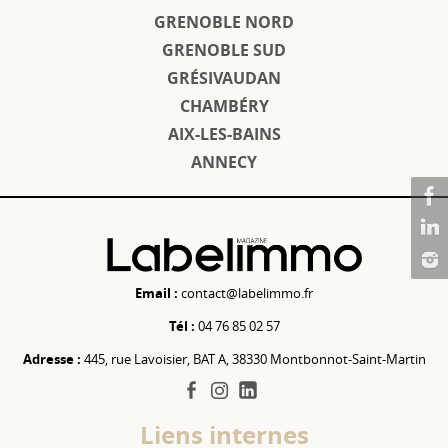
GRENOBLE NORD
GRENOBLE SUD
GRÉSIVAUDAN
CHAMBÉRY
AIX-LES-BAINS
ANNECY
Email :
contact@labelimmo.fr
Tél :
04 76 85 02 57
Adresse :
445, rue Lavoisier, BAT A, 38330 Montbonnot-Saint-Martin
facebook
instagram
linkedin
Liens internes