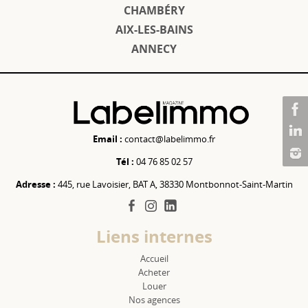
CHAMBÉRY
AIX-LES-BAINS
ANNECY
Email :
contact@labelimmo.fr
Tél :
04 76 85 02 57
Adresse :
445, rue Lavoisier, BAT A, 38330 Montbonnot-Saint-Martin
facebook
instagram
linkedin
Liens internes
Accueil
Acheter
Louer
Nos agences