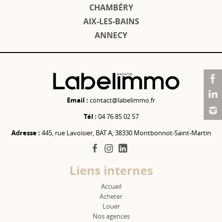
CHAMBÉRY
AIX-LES-BAINS
ANNECY
Email :
contact@labelimmo.fr
Tél :
04 76 85 02 57
Adresse :
445, rue Lavoisier, BAT A, 38330 Montbonnot-Saint-Martin
facebook
instagram
linkedin
Liens internes
Accueil
Acheter
Louer
Nos agences