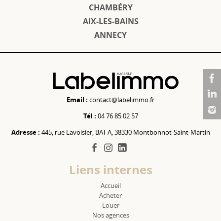
CHAMBÉRY
AIX-LES-BAINS
ANNECY
Email :
contact@labelimmo.fr
Tél :
04 76 85 02 57
Adresse :
445, rue Lavoisier, BAT A, 38330 Montbonnot-Saint-Martin
facebook
instagram
linkedin
Liens internes
Accueil
Acheter
Louer
Nos agences