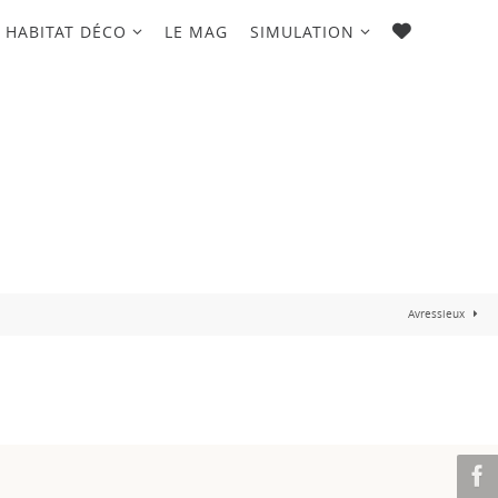
FAVORIS
HABITAT DÉCO
LE MAG
SIMULATION
Avressieux