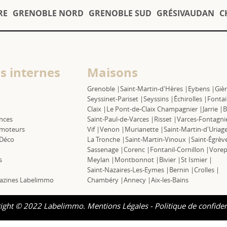
RE
GRENOBLE NORD
GRENOBLE SUD
GRÉSIVAUDAN
C
s internes
Maisons
Grenoble |
Saint-Martin-d'Hères |
Eybens |
Gièr
Seyssinet-Pariset |
Seyssins |
Échirolles |
Fontai
Claix |
Le Pont-de-Claix Champagnier |
Jarrie |
B
nces
Saint-Paul-de-Varces |
Risset |
Varces-Fontagni
moteurs
Vif |
Venon |
Murianette |
Saint-Martin-d'Uriage
 Déco
La Tronche |
Saint-Martin-Vinoux |
Saint-Égrèv
Sassenage |
Corenc |
Fontanil-Cornillon |
Vorep
s
Meylan |
Montbonnot |
Bivier |
St Ismier |
Saint-Nazaires-Les-Eymes |
Bernin |
Crolles |
azines Labelimmo
Chambéry |
Annecy |
Aix-les-Bains
ight © 2022 Labelimmo.
Mentions Légales
-
Politique de confiden