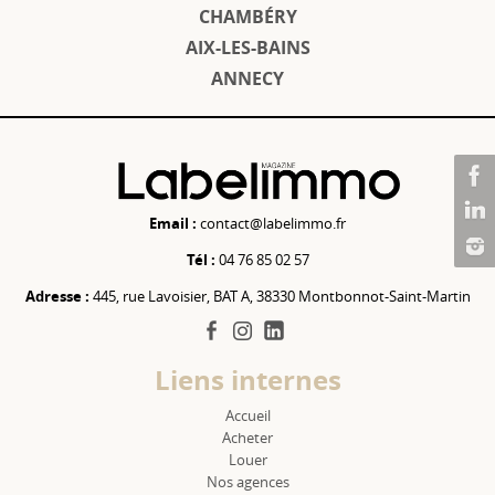
CHAMBÉRY
AIX-LES-BAINS
ANNECY
Email :
contact@labelimmo.fr
Tél :
04 76 85 02 57
Adresse :
445, rue Lavoisier, BAT A, 38330 Montbonnot-Saint-Martin
facebook
instagram
linkedin
Liens internes
Accueil
Acheter
Louer
Nos agences