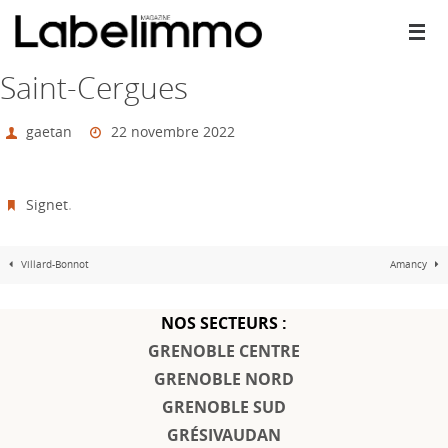
Passer
vers
le
contenu
Saint-Cergues
gaetan
22 novembre 2022
Signet
.
Villard-Bonnot
Amancy
NOS SECTEURS :
GRENOBLE CENTRE
GRENOBLE NORD
GRENOBLE SUD
GRÉSIVAUDAN