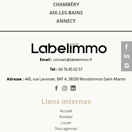
CHAMBÉRY
AIX-LES-BAINS
ANNECY
Email :
contact@labelimmo.fr
Tél :
04 76 85 02 57
Adresse :
445, rue Lavoisier, BAT A, 38330 Montbonnot-Saint-Martin
facebook
instagram
linkedin
Liens internes
Accueil
Acheter
Louer
Nos agences